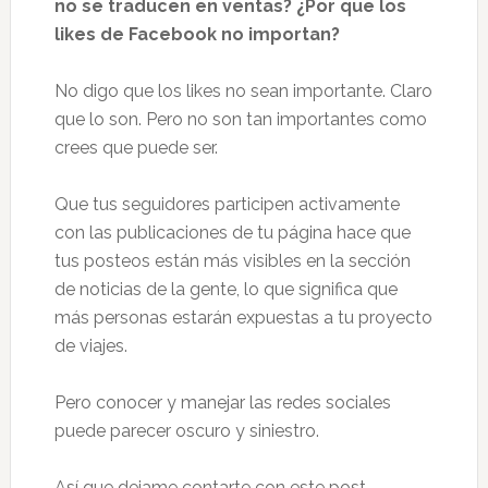
no se traducen en ventas?
¿Por que los
likes de Facebook no importan?
No digo que los likes no sean importante. Claro
que lo son. Pero no son tan importantes como
crees que puede ser.
Que tus seguidores participen activamente
con las publicaciones de tu página hace que
tus posteos están más visibles en la sección
de noticias de la gente, lo que significa que
más personas estarán expuestas a tu proyecto
de viajes.
Pero conocer y manejar las redes sociales
puede parecer oscuro y siniestro.
Así que dejame contarte con este post,