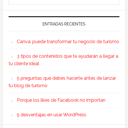
primaria
este
sitio
web
ENTRADAS RECIENTES
Canva: puede transformar tu negocio de turismo
3 tipos de contenidos que te ayudarán a llegar a
tu cliente ideal
5 preguntas que debes hacerte antes de lanzar
tu blog de turismo
Porque los likes de Facebook no importan
5 desventajas en usar WordPress