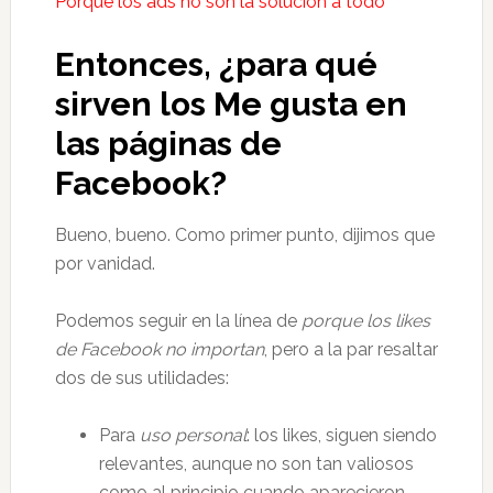
Porque los ads no son la solución a todo
Entonces, ¿para qué
sirven los Me gusta en
las páginas de
Facebook?
Bueno, bueno. Como primer punto, dijimos que
por vanidad.
Podemos seguir en la línea de
porque los likes
de Facebook no importan
, pero a la par resaltar
dos de sus utilidades:
Para
uso personal
: los likes, siguen siendo
relevantes, aunque no son tan valiosos
como al principio cuando aparecieron.