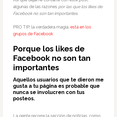
algunas de las razones
por las que los likes de
Facebook no son tan importantes.
PRO TIP: la verdadera magia,
está en los
grupos de Facebook
Porque los likes de
Facebook no son tan
importantes
Aquellos usuarios que te dieron me
gusta a tu página es probable que
nunca se involucren con tus
posteos.
La gente recorre la sección de noticias, como