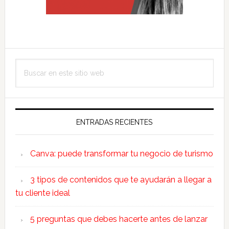
Barra
Buscar
lateral
en
primaria
este
sitio
web
ENTRADAS RECIENTES
Canva: puede transformar tu negocio de turismo
3 tipos de contenidos que te ayudarán a llegar a
tu cliente ideal
5 preguntas que debes hacerte antes de lanzar