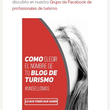
discutirlo en nuestro
Grupo de Facebook de
profesionales de turismo
.